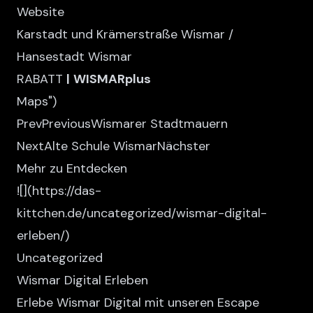
Website
Karstadt und Krämerstraße Wismar /
Hansestadt Wismar
RABATT
|
WISMARplus
Maps
")
PrevPreviousWismarer Stadtmauern
NextAlte Schule WismarNächster
Mehr zu Entdecken
![
](https://das-
kittchen.de/uncategorized/wismar-digital-
erleben/)
Uncategorized
Wismar Digital Erleben
Erlebe Wismar Digital mit unseren Escape