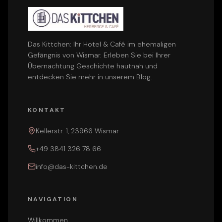
Das Kittchen: Ihr Hotel & Café im ehemaligen
Gefängnis von Wismar. Erleben Sie bei Ihrer
Übernachtung Geschichte hautnah und
entdecken Sie mehr in unserem
Blog
.
KONTAKT
Kellerstr. 1, 23966 Wismar
+49 3841 326 78 66
info@das-kittchen.de
NAVIGATION
Willkommen