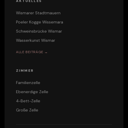
AKTUELLES
Wismarer Stadtmauern
Poeler Kogge Wissemara
Schweinsbrücke Wismar
Wasserkunst Wismar
ALLE BEITRÄGE →
ZIMMER
Familienzelle
Ebenerdige Zelle
4-Bett-Zelle
Große Zelle