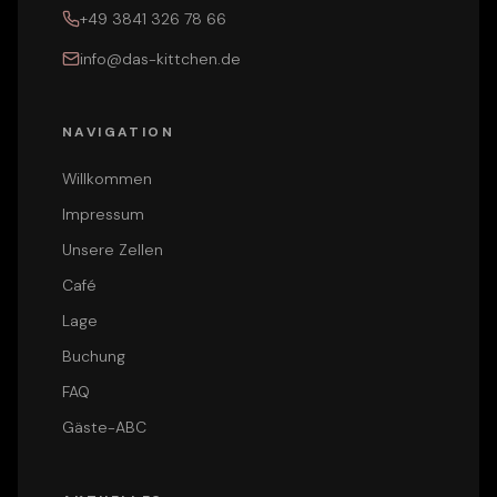
+49 3841 326 78 66
info@das-kittchen.de
NAVIGATION
Willkommen
Impressum
Unsere Zellen
Café
Lage
Buchung
FAQ
Gäste-ABC