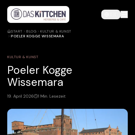
🇩🇪
START
BLOG
KULTUR & KUNST
POELER KOGGE WISSEMARA
KULTUR & KUNST
Poeler Kogge
Wissemara
19. April 2026
1
Min. Lesezeit