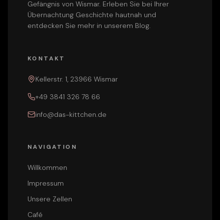
Gefängnis von Wismar. Erleben Sie bei Ihrer
Übernachtung Geschichte hautnah und
entdecken Sie mehr in unserem
Blog
.
KONTAKT
Kellerstr. 1, 23966 Wismar
+49 3841 326 78 66
info@das-kittchen.de
NAVIGATION
Willkommen
Impressum
Unsere Zellen
Café