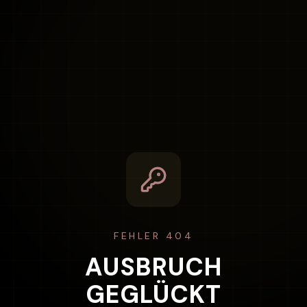
FEHLER 404
AUSBRUCH
GEGLÜCKT