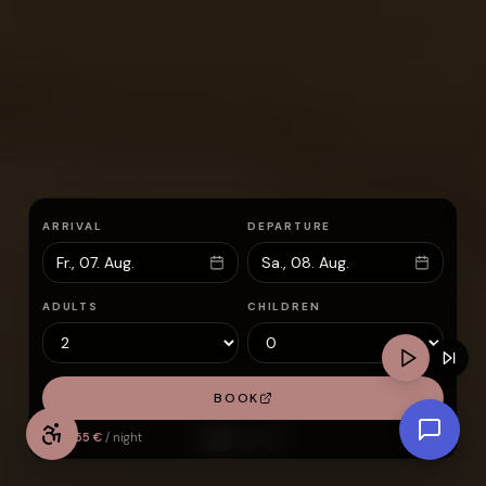
ARRIVAL
DEPARTURE
Fr., 07. Aug.
Sa., 08. Aug.
ADULTS
CHILDREN
BOOK
From
55
€
/ night