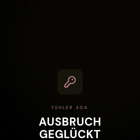
FEHLER 404
AUSBRUCH
GEGLÜCKT