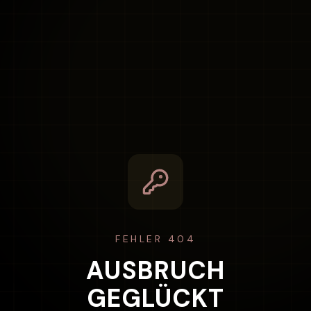
FEHLER 404
AUSBRUCH
GEGLÜCKT