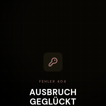
FEHLER 404
AUSBRUCH
GEGLÜCKT