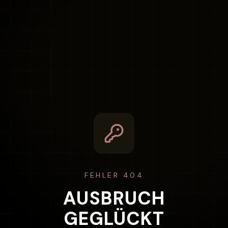
FEHLER 404
AUSBRUCH
GEGLÜCKT