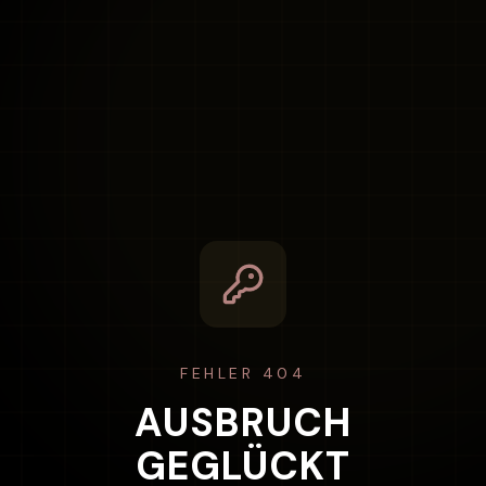
FEHLER 404
AUSBRUCH
GEGLÜCKT