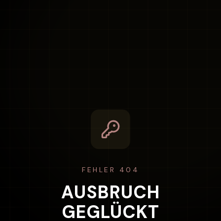
FEHLER 404
AUSBRUCH
GEGLÜCKT