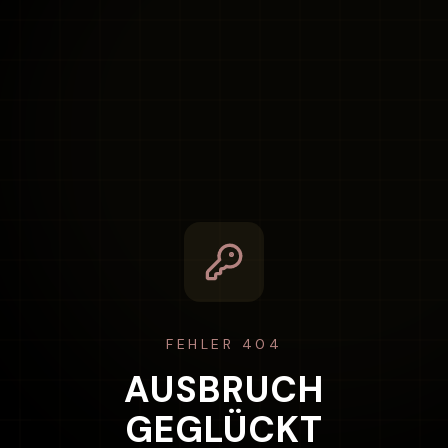
FEHLER 404
AUSBRUCH
GEGLÜCKT